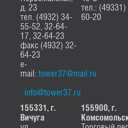
д. 23
тел.: (49331)
тел. (4932) 34-
60-20
55-52, 32-64-
17, 32-64-23
факс (4932) 32-
64-23
e-
mail:
tower37@mail.ru
info@tower37.ru
155331, г.
155900, г.
Вичуга
Комсомольс
ул.
Торговый пер