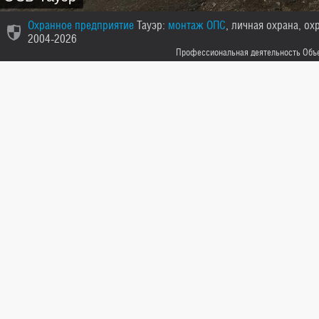
Охранное предприятие
Тауэр:
монтаж ОПС
, личная охрана, ох
2004-2026
Профессиональная деятельность Объед