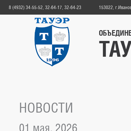
8 (4932) 34-55-52,
32-64-17,
32-64-23
153022, г.Иванов
ОБЪЕДИНЕ
ТА
НОВОСТИ
01 мая, 2026